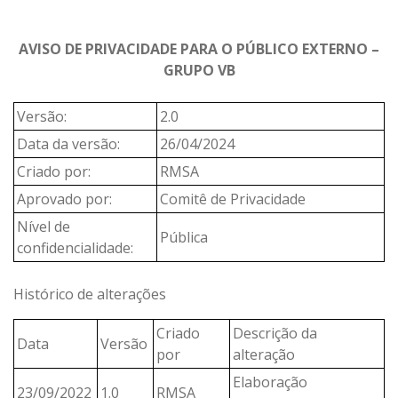
AVISO DE PRIVACIDADE PARA O PÚBLICO EXTERNO –
GRUPO VB
Versão:
2.0
Data da versão:
26/04/2024
Criado por:
RMSA
Aprovado por:
Comitê de Privacidade
Nível de
Pública
confidencialidade:
Histórico de alterações
Criado
Descrição da
Data
Versão
por
alteração
Elaboração
23/09/2022
1.0
RMSA