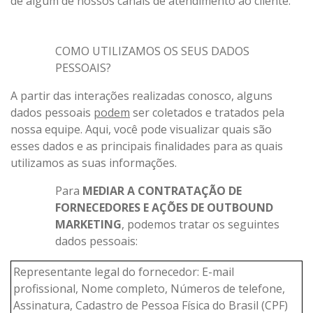
de algum de nossos canais de atendimento ao cliente.
COMO UTILIZAMOS OS SEUS DADOS
PESSOAIS?
A partir das interações realizadas conosco, alguns
dados pessoais
podem
ser coletados e tratados pela
nossa equipe. Aqui, você pode visualizar quais são
esses dados e as principais finalidades para as quais
utilizamos as suas informações.
Para
MEDIAR A CONTRATAÇÃO DE
FORNECEDORES E AÇÕES DE OUTBOUND
MARKETING
, podemos tratar os seguintes
dados pessoais:
Representante legal do fornecedor: E-mail
profissional, Nome completo, Números de telefone,
Assinatura, Cadastro de Pessoa Física do Brasil (CPF)