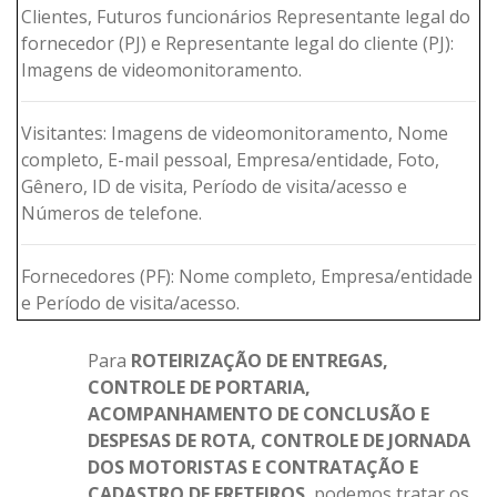
Clientes, Futuros funcionários Representante legal do
fornecedor (PJ) e Representante legal do cliente (PJ):
Imagens de videomonitoramento.
Visitantes: Imagens de videomonitoramento, Nome
completo, E-mail pessoal, Empresa/entidade, Foto,
Gênero, ID de visita, Período de visita/acesso e
Números de telefone.
Fornecedores (PF): Nome completo, Empresa/entidade
e Período de visita/acesso.
Para
ROTEIRIZAÇÃO DE ENTREGAS,
CONTROLE DE PORTARIA,
ACOMPANHAMENTO DE CONCLUSÃO E
DESPESAS DE ROTA, CONTROLE DE JORNADA
DOS MOTORISTAS E CONTRATAÇÃO E
CADASTRO DE FRETEIROS
, podemos tratar os