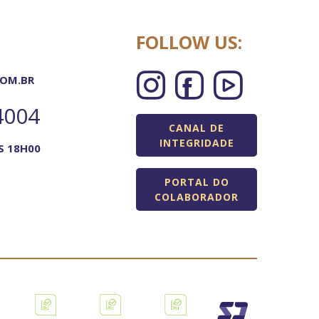
FOLLOW US:
OM.BR
4004
CANAL DE
INTEGRIDADE
S 18H00
PORTAL DO
COLABORADOR