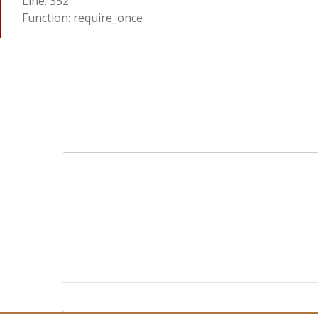
Line: 352
Function: require_once