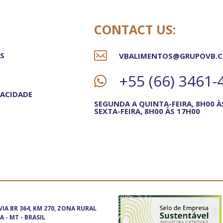
CONTACT US:
S
VBALIMENTOS@GRUPOVB.C
+55 (66) 3461-
VACIDADE
SEGUNDA A QUINTA-FEIRA, 8H00 À
SEXTA-FEIRA, 8H00 ÀS 17H00
IA BR 364, KM 270, ZONA RURAL
A - MT - BRASIL