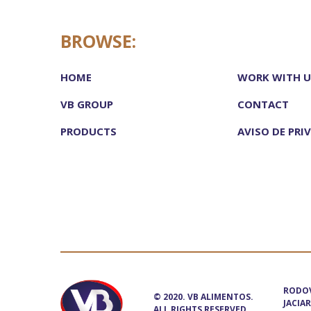
BROWSE:
HOME
WORK WITH U
VB GROUP
CONTACT
PRODUCTS
AVISO DE PRI
RODOV
© 2020. VB ALIMENTOS.
JACIAR
ALL RIGHTS RESERVED.